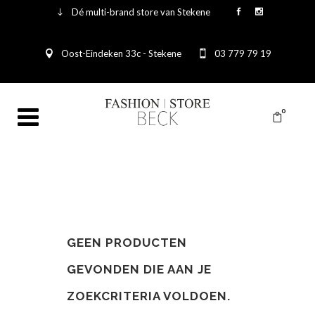
Dé multi-brand store van Stekene
Oost-Eindeken 33c - Stekene
03 779 79 19
0
GEEN PRODUCTEN
GEVONDEN DIE AAN JE
ZOEKCRITERIA VOLDOEN.